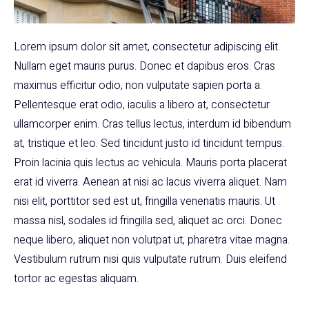
Lorem ipsum dolor sit amet, consectetur adipiscing elit.
Nullam eget mauris purus. Donec et dapibus eros. Cras
maximus efficitur odio, non vulputate sapien porta a.
Pellentesque erat odio, iaculis a libero at, consectetur
ullamcorper enim. Cras tellus lectus, interdum id bibendum
at, tristique et leo. Sed tincidunt justo id tincidunt tempus.
Proin lacinia quis lectus ac vehicula. Mauris porta placerat
erat id viverra. Aenean at nisi ac lacus viverra aliquet. Nam
nisi elit, porttitor sed est ut, fringilla venenatis mauris. Ut
massa nisl, sodales id fringilla sed, aliquet ac orci. Donec
neque libero, aliquet non volutpat ut, pharetra vitae magna.
Vestibulum rutrum nisi quis vulputate rutrum. Duis eleifend
tortor ac egestas aliquam.