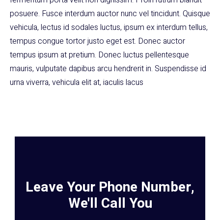
fermentum porta velit non dignissim. Proin rutrum blandit
posuere. Fusce interdum auctor nunc vel tincidunt. Quisque
vehicula, lectus id sodales luctus, ipsum ex interdum tellus,
tempus congue tortor justo eget est. Donec auctor
tempus ipsum at pretium. Donec luctus pellentesque
mauris, vulputate dapibus arcu hendrerit in. Suspendisse id
urna viverra, vehicula elit at, iaculis lacus
Leave Your Phone Number,
We'll Call You