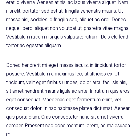
erat id viverra. Aenean at nisi ac lacus viverra aliquet. Nam
nisi elit, porttitor sed est ut, fringilla venenatis mauris. Ut
massa nisl, sodales id fringilla sed, aliquet ac orci. Donec
neque libero, aliquet non volutpat ut, pharetra vitae magna.
Vestibulum rutrum nisi quis vulputate rutrum. Duis eleifend
tortor ac egestas aliquam.
Donec hendrerit mi eget massa iaculis, in tincidunt tortor
posuere. Vestibulum a maximus leo, at ultricies ex. Ut
tincidunt, velit eget finibus ultrices, dolor arcu facilisis nisi,
sit amet hendrerit mauris ligula ac ante. In rutrum quis eros
eget consequat. Maecenas eget fermentum enim, vel
consequat dolor. In hac habitasse platea dictumst. Aenean
quis porta diam. Cras consectetur nunc sit amet viverra
semper. Praesent nec condimentum lorem, ac malesuada
mi.