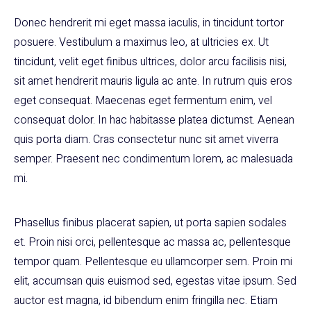
Donec hendrerit mi eget massa iaculis, in tincidunt tortor
posuere. Vestibulum a maximus leo, at ultricies ex. Ut
tincidunt, velit eget finibus ultrices, dolor arcu facilisis nisi,
sit amet hendrerit mauris ligula ac ante. In rutrum quis eros
eget consequat. Maecenas eget fermentum enim, vel
consequat dolor. In hac habitasse platea dictumst. Aenean
quis porta diam. Cras consectetur nunc sit amet viverra
semper. Praesent nec condimentum lorem, ac malesuada
mi.
Phasellus finibus placerat sapien, ut porta sapien sodales
et. Proin nisi orci, pellentesque ac massa ac, pellentesque
tempor quam. Pellentesque eu ullamcorper sem. Proin mi
elit, accumsan quis euismod sed, egestas vitae ipsum. Sed
auctor est magna, id bibendum enim fringilla nec. Etiam