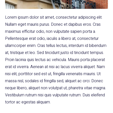
Lorem ipsum dolor sit amet, consectetur adipiscing elit.
Nullam eget mauris purus. Donec et dapibus eros. Cras
maximus efficitur odio, non vulputate sapien porta a.
Pellentesque erat odio, iaculis a libero at, consectetur
ullamcorper enim. Cras tellus lectus, interdum id bibendum
at, tristique et leo. Sed tincidunt justo id tincidunt tempus.
Proin lacinia quis lectus ac vehicula. Mauris porta placerat
erat id viverra. Aenean at nisi ac lacus viverra aliquet. Nam
nisi elit, porttitor sed est ut, fringilla venenatis mauris. Ut
massa nisl, sodales id fringilla sed, aliquet ac orci. Donec
neque libero, aliquet non volutpat ut, pharetra vitae magna.
Vestibulum rutrum nisi quis vulputate rutrum. Duis eleifend
tortor ac egestas aliquam.