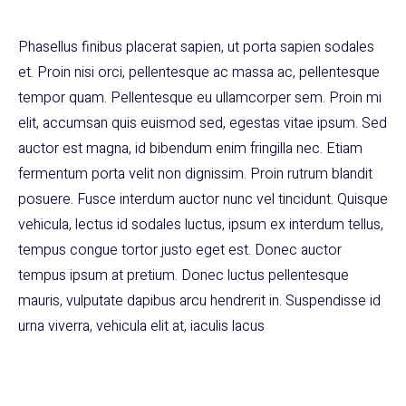
Phasellus finibus placerat sapien, ut porta sapien sodales
et. Proin nisi orci, pellentesque ac massa ac, pellentesque
tempor quam. Pellentesque eu ullamcorper sem. Proin mi
elit, accumsan quis euismod sed, egestas vitae ipsum. Sed
auctor est magna, id bibendum enim fringilla nec. Etiam
fermentum porta velit non dignissim. Proin rutrum blandit
posuere. Fusce interdum auctor nunc vel tincidunt. Quisque
vehicula, lectus id sodales luctus, ipsum ex interdum tellus,
tempus congue tortor justo eget est. Donec auctor
tempus ipsum at pretium. Donec luctus pellentesque
mauris, vulputate dapibus arcu hendrerit in. Suspendisse id
urna viverra, vehicula elit at, iaculis lacus