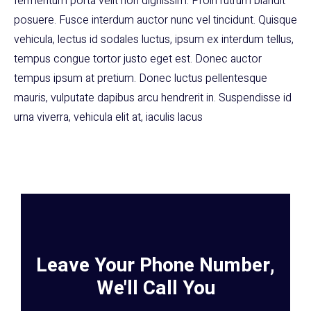
fermentum porta velit non dignissim. Proin rutrum blandit
posuere. Fusce interdum auctor nunc vel tincidunt. Quisque
vehicula, lectus id sodales luctus, ipsum ex interdum tellus,
tempus congue tortor justo eget est. Donec auctor
tempus ipsum at pretium. Donec luctus pellentesque
mauris, vulputate dapibus arcu hendrerit in. Suspendisse id
urna viverra, vehicula elit at, iaculis lacus
Leave Your Phone Number,
We'll Call You