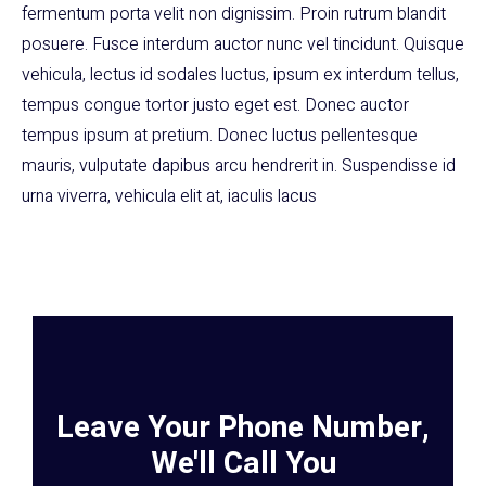
fermentum porta velit non dignissim. Proin rutrum blandit
posuere. Fusce interdum auctor nunc vel tincidunt. Quisque
vehicula, lectus id sodales luctus, ipsum ex interdum tellus,
tempus congue tortor justo eget est. Donec auctor
tempus ipsum at pretium. Donec luctus pellentesque
mauris, vulputate dapibus arcu hendrerit in. Suspendisse id
urna viverra, vehicula elit at, iaculis lacus
Leave Your Phone Number,
We'll Call You