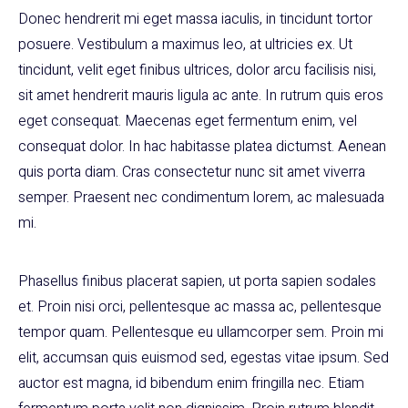
Donec hendrerit mi eget massa iaculis, in tincidunt tortor
posuere. Vestibulum a maximus leo, at ultricies ex. Ut
tincidunt, velit eget finibus ultrices, dolor arcu facilisis nisi,
sit amet hendrerit mauris ligula ac ante. In rutrum quis eros
eget consequat. Maecenas eget fermentum enim, vel
consequat dolor. In hac habitasse platea dictumst. Aenean
quis porta diam. Cras consectetur nunc sit amet viverra
semper. Praesent nec condimentum lorem, ac malesuada
mi.
Phasellus finibus placerat sapien, ut porta sapien sodales
et. Proin nisi orci, pellentesque ac massa ac, pellentesque
tempor quam. Pellentesque eu ullamcorper sem. Proin mi
elit, accumsan quis euismod sed, egestas vitae ipsum. Sed
auctor est magna, id bibendum enim fringilla nec. Etiam