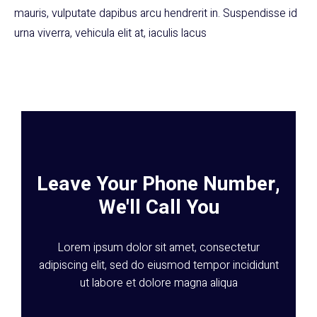
mauris, vulputate dapibus arcu hendrerit in. Suspendisse id
urna viverra, vehicula elit at, iaculis lacus
Leave Your Phone Number,
We'll Call You
Lorem ipsum dolor sit amet, consectetur
adipiscing elit, sed do eiusmod tempor incididunt
ut labore et dolore magna aliqua