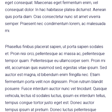
eget consequat. Maecenas eget fermentum enim, vel
consequat dolor. In hac habitasse platea dictumst. Aenean
quis porta diam. Cras consectetur nunc sit amet viverra
semper. Praesent nec condimentum lorem, ac malesuada
mi.
Phasellus finibus placerat sapien, ut porta sapien sodales
et. Proin nisi orci, pellentesque ac massa ac, pellentesque
tempor quam. Pellentesque eu ullamcorper sem. Proin mi
elit, accumsan quis euismod sed, egestas vitae ipsum. Sed
auctor est magna, id bibendum enim fringilla nec. Etiam
fermentum porta velit non dignissim. Proin rutrum blandit
posuere. Fusce interdum auctor nunc vel tincidunt. Quisque
vehicula, lectus id sodales luctus, ipsum ex interdum tellus,
tempus congue tortor justo eget est. Donec auctor
tempus ipsum at pretium. Donec luctus pellentesque