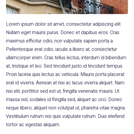
Lorem ipsum dolor sit amet, consectetur adipiscing elit.
Nullam eget mauris purus. Donec et dapibus eros. Cras
maximus efficitur odio, non vulputate sapien porta a.
Pellentesque erat odio, iaculis a libero at, consectetur
ullamcorper enim. Cras tellus lectus, interdum id bibendum
at, tristique et leo. Sed tincidunt justo id tincidunt tempus.
Proin lacinia quis lectus ac vehicula. Mauris porta placerat
erat id viverra. Aenean at nisi ac lacus viverra aliquet. Nam
nisi elit, porttitor sed est ut, fringilla venenatis mauris. Ut
massa nisl, sodales id fringilla sed, aliquet ac orci. Donec
neque libero, aliquet non volutpat ut, pharetra vitae magna.
Vestibulum rutrum nisi quis vulputate rutrum. Duis eleifend
tortor ac egestas aliquam.