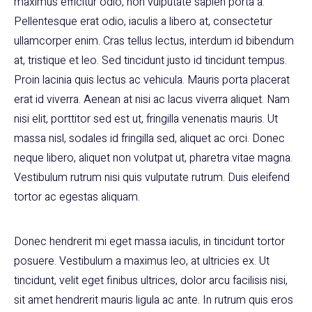
maximus efficitur odio, non vulputate sapien porta a.
Pellentesque erat odio, iaculis a libero at, consectetur
ullamcorper enim. Cras tellus lectus, interdum id bibendum
at, tristique et leo. Sed tincidunt justo id tincidunt tempus.
Proin lacinia quis lectus ac vehicula. Mauris porta placerat
erat id viverra. Aenean at nisi ac lacus viverra aliquet. Nam
nisi elit, porttitor sed est ut, fringilla venenatis mauris. Ut
massa nisl, sodales id fringilla sed, aliquet ac orci. Donec
neque libero, aliquet non volutpat ut, pharetra vitae magna.
Vestibulum rutrum nisi quis vulputate rutrum. Duis eleifend
tortor ac egestas aliquam.
Donec hendrerit mi eget massa iaculis, in tincidunt tortor
posuere. Vestibulum a maximus leo, at ultricies ex. Ut
tincidunt, velit eget finibus ultrices, dolor arcu facilisis nisi,
sit amet hendrerit mauris ligula ac ante. In rutrum quis eros